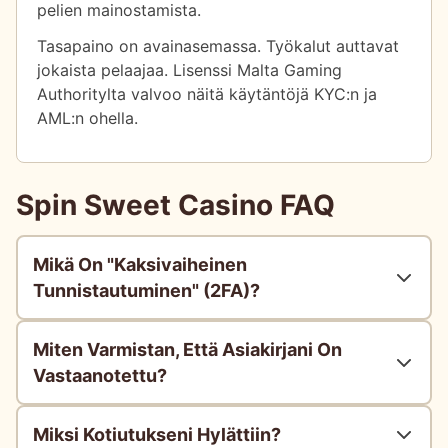
pelien mainostamista.
Tasapaino on avainasemassa. Työkalut auttavat
jokaista pelaajaa. Lisenssi Malta Gaming
Authoritylta valvoo näitä käytäntöjä KYC:n ja
AML:n ohella.
Spin Sweet Casino FAQ
Mikä On "kaksivaiheinen
Tunnistautuminen" (2FA)?
Miten Varmistan, Että Asiakirjani On
Vastaanotettu?
Miksi Kotiutukseni Hylättiin?