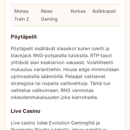
Money
Relax
Korkea
Kolikkopeli
Train 2
Gaming
Pöytäpelit
Pöytäpelit sisältävät klassikot kuten ruletti ja
blackjack RNG-pohjaisilla tuloksilla. RTP-tasot
ylittävät alan keskiarvon vakaasti. Volatiliteetti
mukautuu variantteihin. House edge minimoidaan
optimaalisilla säännöillä. Pelaajat valitsevat
strategisia tai nopeita vaihtoehtoja. Tämä tuo
vaihtelua valikoimaan. RNG varmistaa
oikeudenmukaisuuden joka kierroksella.
Live Casino
Live casino tulee Evolution Gamingiltä ja
Pragmatic Playlta ruleteilla, show-peleillä ja