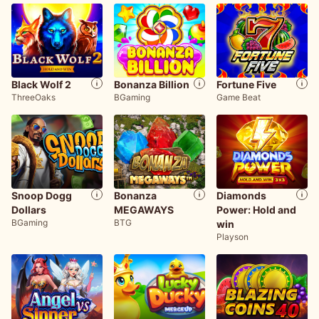
Black Wolf 2
Bonanza Billion
Fortune Five
ThreeOaks
BGaming
Game Beat
Snoop Dogg
Bonanza
Diamonds
Dollars
MEGAWAYS
Power: Hold and
BGaming
BTG
win
Playson