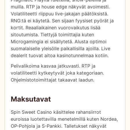
muilla. RTP ja house edge näkyvät avoimesti.
Volatiliteetti riippuu live-jakajan päätöksistä.
RNG:tä ei käytetä. Sen sijaan fyysiset pyörät ja
kortit. Reaaliaikainen vuorovaikutus lisää
sitoutumista. Tiettyjä toimittajia kuten
Microgamingia ei sisällytetä. Alusta optimoi
suomalaiselle yleisölle paikallisilla ajoilla. Live
dealerit tuovat aitoa kasinotunnelmaa kotiin.
Pelivalikoima kasvaa jatkuvasti. RTP ja
volatiliteetti kytkeytyvät joka kategoriaan.
Ohjelmistotoimittajat takaavat laadun.
Maksutavat
Spin Sweet Casino käsittelee rahansiirrot
euroissa luotettavilla menetelmillä kuten Nordea,
OP-Pohjola ja S-Pankki. Talletukset näkyvät