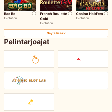
Bac Bo
French Roulette
Casino Hold'em
Evolution
Evolution
Gold
Evolution
Näytä lisää
Pelintarjoajat