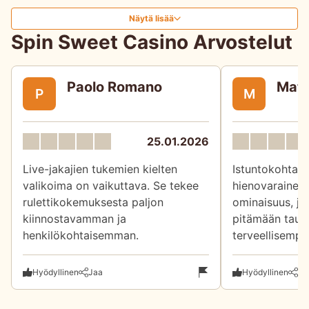
Näytä lisää
Spin Sweet Casino Arvostelut
Paolo Romano
Math
P
M
25.01.2026
Live-jakajien tukemien kielten
Istuntokohtais
valikoima on vaikuttava. Se tekee
hienovarainen
rulettikokemuksesta paljon
ominaisuus, jo
kiinnostavamman ja
pitämään tauko
henkilökohtaisemman.
terveellisempi
Hyödyllinen
Jaa
Hyödyllinen
Ja